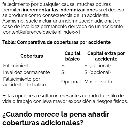
fallecimiento por cualquier causa, muchas pólizas
permiten
incrementar las indemnizaciones
si el deceso
se produce como consecuencia de un accidente.
Asimismo, suele incluir una indemnización adicional en
caso de invalidez permanente derivada de un accidente.
:contentReference[oaicite:3]{index=3}
Tabla: Comparativa de coberturas por accidente
Capital
Capital extra por
Cobertura
básico
accidente
Fallecimiento
Sí
Sí (opcional)
Invalidez permanente
Sí
Sí (opcional)
Fallecimiento por
Opcional
Más elevado
accidente de tráfico
Estas opciones resultan interesantes cuando tu estilo de
vida o trabajo conlleva mayor exposición a riesgos físicos.
¿Cuándo merece la pena añadir
coberturas adicionales?