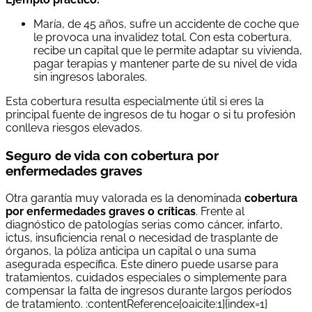
María, de 45 años, sufre un accidente de coche que
le provoca una invalidez total. Con esta cobertura,
recibe un capital que le permite adaptar su vivienda,
pagar terapias y mantener parte de su nivel de vida
sin ingresos laborales.
Esta cobertura resulta especialmente útil si eres la
principal fuente de ingresos de tu hogar o si tu profesión
conlleva riesgos elevados.
Seguro de vida con cobertura por
enfermedades graves
Otra garantía muy valorada es la denominada
cobertura
por enfermedades graves o críticas
. Frente al
diagnóstico de patologías serias como cáncer, infarto,
ictus, insuficiencia renal o necesidad de trasplante de
órganos, la póliza anticipa un capital o una suma
asegurada específica. Este dinero puede usarse para
tratamientos, cuidados especiales o simplemente para
compensar la falta de ingresos durante largos períodos
de tratamiento. :contentReference[oaicite:1]{index=1}