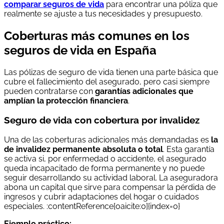
comparar seguros de vida
para encontrar una póliza que
realmente se ajuste a tus necesidades y presupuesto.
Coberturas más comunes en los
seguros de vida en España
Las pólizas de seguro de vida tienen una parte básica que
cubre el fallecimiento del asegurado, pero casi siempre
pueden contratarse con
garantías adicionales que
amplían la protección financiera
.
Seguro de vida con cobertura por invalidez
Una de las coberturas adicionales más demandadas es
la
de invalidez permanente absoluta o total
. Esta garantía
se activa si, por enfermedad o accidente, el asegurado
queda incapacitado de forma permanente y no puede
seguir desarrollando su actividad laboral. La aseguradora
abona un capital que sirve para compensar la pérdida de
ingresos y cubrir adaptaciones del hogar o cuidados
especiales. :contentReference[oaicite:0]{index=0}
Ejemplo práctico: