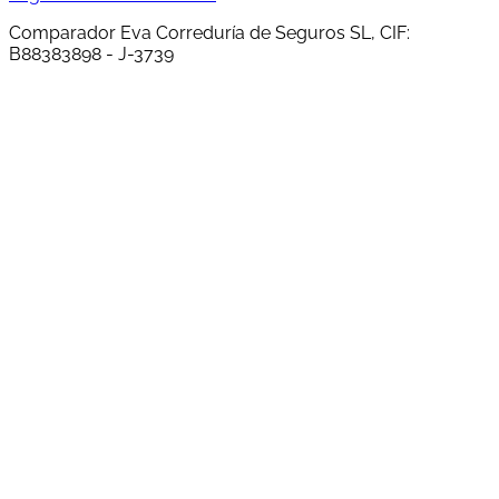
Comparador Eva Correduría de Seguros SL, CIF:
B88383898 - J-3739