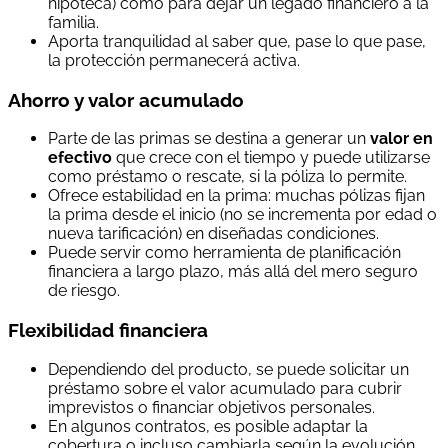
hipoteca) como para dejar un legado financiero a la
familia.
Aporta tranquilidad al saber que, pase lo que pase,
la protección permanecerá activa.
Ahorro y valor acumulado
Parte de las primas se destina a generar un
valor en
efectivo
que crece con el tiempo y puede utilizarse
como préstamo o rescate, si la póliza lo permite.
Ofrece estabilidad en la prima: muchas pólizas fijan
la prima desde el inicio (no se incrementa por edad o
nueva tarificación) en diseñadas condiciones.
Puede servir como herramienta de planificación
financiera a largo plazo, más allá del mero seguro
de riesgo.
Flexibilidad financiera
Dependiendo del producto, se puede solicitar un
préstamo sobre el valor acumulado para cubrir
imprevistos o financiar objetivos personales.
En algunos contratos, es posible adaptar la
cobertura o incluso cambiarla según la evolución