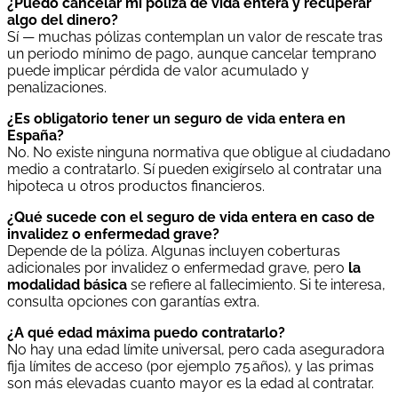
¿Puedo cancelar mi póliza de vida entera y recuperar
algo del dinero?
Sí — muchas pólizas contemplan un valor de rescate tras
un periodo mínimo de pago, aunque cancelar temprano
puede implicar pérdida de valor acumulado y
penalizaciones.
¿Es obligatorio tener un seguro de vida entera en
España?
No. No existe ninguna normativa que obligue al ciudadano
medio a contratarlo. Sí pueden exigírselo al contratar una
hipoteca u otros productos financieros.
¿Qué sucede con el seguro de vida entera en caso de
invalidez o enfermedad grave?
Depende de la póliza. Algunas incluyen coberturas
adicionales por invalidez o enfermedad grave, pero
la
modalidad básica
se refiere al fallecimiento. Si te interesa,
consulta opciones con garantías extra.
¿A qué edad máxima puedo contratarlo?
No hay una edad límite universal, pero cada aseguradora
fija límites de acceso (por ejemplo 75 años), y las primas
son más elevadas cuanto mayor es la edad al contratar.