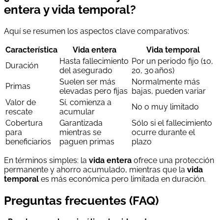
entera y vida temporal?
Aquí se resumen los aspectos clave comparativos:
Característica
Vida entera
Vida temporal
Hasta fallecimiento
Por un periodo fijo (10,
Duración
del asegurado
20, 30 años)
Suelen ser más
Normalmente más
Primas
elevadas pero fijas
bajas, pueden variar
Valor de
Sí, comienza a
No o muy limitado
rescate
acumular
Cobertura
Garantizada
Sólo si el fallecimiento
para
mientras se
ocurre durante el
beneficiarios
paguen primas
plazo
En términos simples: la
vida entera
ofrece una protección
permanente y ahorro acumulado, mientras que la
vida
temporal
es más económica pero limitada en duración.
Preguntas frecuentes (FAQ)