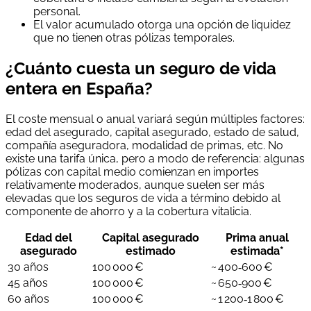
personal.
El valor acumulado otorga una opción de liquidez
que no tienen otras pólizas temporales.
¿Cuánto cuesta un seguro de vida
entera en España?
El coste mensual o anual variará según múltiples factores:
edad del asegurado, capital asegurado, estado de salud,
compañía aseguradora, modalidad de primas, etc. No
existe una tarifa única, pero a modo de referencia: algunas
pólizas con capital medio comienzan en importes
relativamente moderados, aunque suelen ser más
elevadas que los seguros de vida a término debido al
componente de ahorro y a la cobertura vitalicia.
Edad del
Capital asegurado
Prima anual
asegurado
estimado
estimada*
30 años
100 000 €
~ 400‑600 €
45 años
100 000 €
~ 650‑900 €
60 años
100 000 €
~ 1 200‑1 800 €