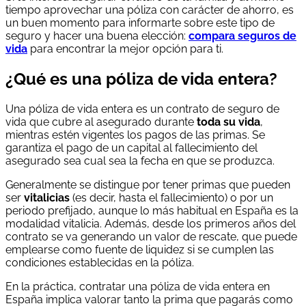
tiempo aprovechar una póliza con carácter de ahorro, es
un buen momento para informarte sobre este tipo de
seguro y hacer una buena elección:
compara seguros de
vida
para encontrar la mejor opción para ti.
¿Qué es una póliza de vida entera?
Una póliza de vida entera es un contrato de seguro de
vida que cubre al asegurado durante
toda su vida
,
mientras estén vigentes los pagos de las primas. Se
garantiza el pago de un capital al fallecimiento del
asegurado sea cual sea la fecha en que se produzca.
Generalmente se distingue por tener primas que pueden
ser
vitalicias
(es decir, hasta el fallecimiento) o por un
periodo prefijado, aunque lo más habitual en España es la
modalidad vitalicia. Además, desde los primeros años del
contrato se va generando un valor de rescate, que puede
emplearse como fuente de liquidez si se cumplen las
condiciones establecidas en la póliza.
En la práctica, contratar una póliza de vida entera en
España implica valorar tanto la prima que pagarás como