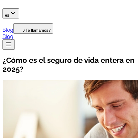
es
Blog
¿Te llamamos?
Blog
¿Cómo es el seguro de vida entera en
2025?