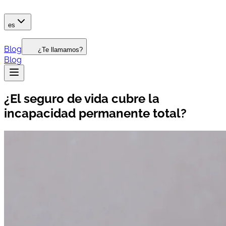
es
Blog
¿Te llamamos?
Blog
¿El seguro de vida cubre la
incapacidad permanente total?