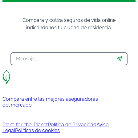
Compara y cotiza seguros de vida online
indicándonos tu ciudad de residencia.
Compara entre las mejores aseguradoras
del mercado
Plant-for-the-Planet
Política de Privacidad
Aviso
Legal
Políticas de cookies