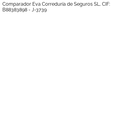
Comparador Eva Correduría de Seguros SL, CIF:
B88383898 - J-3739