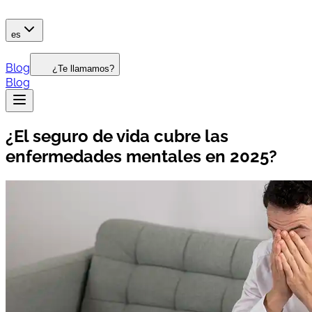
es
Blog
¿Te llamamos?
Blog
¿El seguro de vida cubre las
enfermedades mentales en 2025?