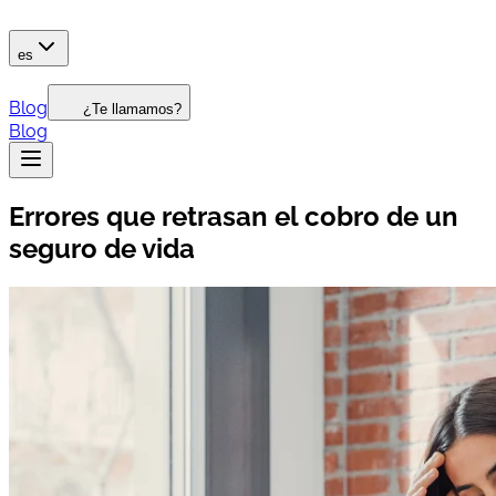
es
Blog
¿Te llamamos?
Blog
Errores que retrasan el cobro de un
seguro de vida