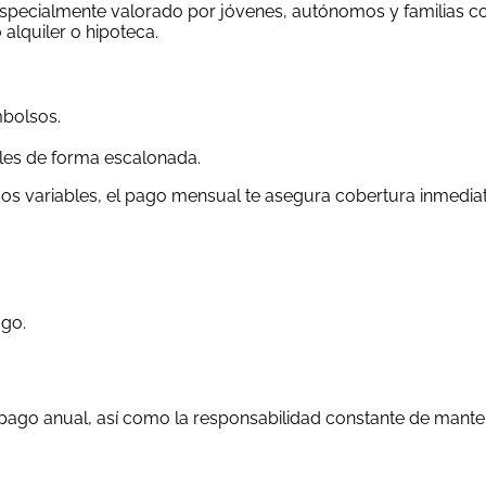
especialmente valorado por jóvenes, autónomos y familias con
lquiler o hipoteca.
mbolsos.
les de forma escalonada.
os variables, el pago mensual te asegura cobertura inmediat
ago.
pago anual, así como la responsabilidad constante de mantene