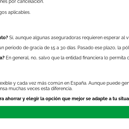
ones por cancelación.
gos aplicables.
nto?
Sí, aunque algunas aseguradoras requieren esperar al ve
 un periodo de gracia de 15 a 30 días. Pasado ese plazo, la 
a?
En general, no, salvo que la entidad financiera lo permita
flexible y cada vez más común en España. Aunque puede gen
nsa muchas veces esta diferencia.
ra ahorrar y elegir la opción que mejor se adapte a tu situa