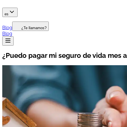
es
Blog
¿Te llamamos?
Blog
¿Puedo pagar mi seguro de vida mes 