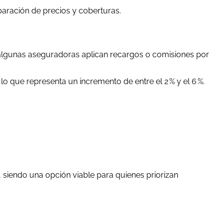
mparación de precios y coberturas.
 algunas aseguradoras aplican recargos o comisiones por
o que representa un incremento de entre el 2 % y el 6 %.
 siendo una opción viable para quienes priorizan