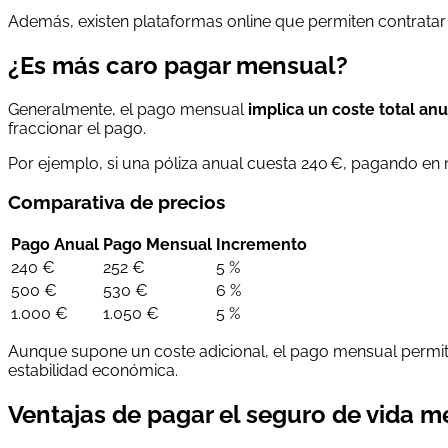
Además, existen plataformas online que permiten contrata
¿Es más caro pagar mensual?
Generalmente, el pago mensual
implica un coste total an
fraccionar el pago.
Por ejemplo, si una póliza anual cuesta 240 €, pagando en m
Comparativa de precios
Pago Anual
Pago Mensual
Incremento
240 €
252 €
5 %
500 €
530 €
6 %
1.000 €
1.050 €
5 %
Aunque supone un coste adicional, el pago mensual permite 
estabilidad económica.
Ventajas de pagar el seguro de vida m