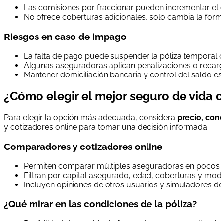
Las comisiones por fraccionar pueden incrementar el c
No ofrece coberturas adicionales, solo cambia la for
Riesgos en caso de impago
La falta de pago puede suspender la póliza temporal o
Algunas aseguradoras aplican penalizaciones o recar
Mantener domiciliación bancaria y control del saldo es
¿Cómo elegir el mejor seguro de vida
Para elegir la opción más adecuada, considera
precio, con
y cotizadores online para tomar una decisión informada.
Comparadores y cotizadores online
Permiten comparar múltiples aseguradoras en pocos 
Filtran por capital asegurado, edad, coberturas y mo
Incluyen opiniones de otros usuarios y simuladores de 
¿Qué mirar en las condiciones de la póliza?