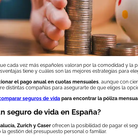
e cada vez más españoles valoran por la comodidad y la pla
ventajas tiene y cuáles son las mejores estrategias para el
cionar el pago anual en cuotas mensuales
, aunque con cier
tre distintas compañías para asegurarte de que eliges la opci
comparar seguros de vida
para encontrar la póliza mensual
n seguro de vida en España?
alucía, Zurich y Caser
ofrecen la posibilidad de pagar el s
 la gestión del presupuesto personal o familiar.