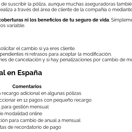
o de suscribir la póliza, aunque muchas aseguradoras tambi
liza a través del área de cliente de la compañía o mediante 
oberturas ni los beneficios de tu seguro de vida
. Simpleme
os variable.
licitar el cambio si ya eres cliente.
ndientes ni retrasos para aceptar la modificación.
ones de cancelación y si hay penalizaciones por cambio de m
al en España
Comentarios
 recargo adicional en algunas pólizas
raccionar en 12 pagos con pequeño recargo
l para gestión mensual
e modalidad online
ión para cambio de anual a mensual
tas de recordatorio de pago