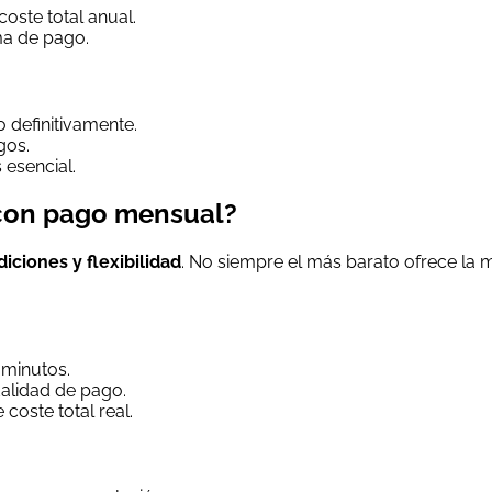
oste total anual.
ma de pago.
 definitivamente.
gos.
 esencial.
 con pago mensual?
diciones y flexibilidad
. No siempre el más barato ofrece la 
minutos.
dalidad de pago.
coste total real.