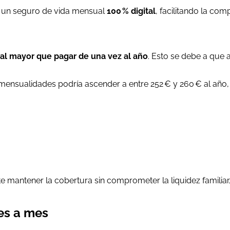
r un seguro de vida mensual
100 % digital
, facilitando la co
ual mayor que pagar de una vez al año
. Esto se debe a que
ensualidades podría ascender a entre 252 € y 260 € al año, l
mantener la cobertura sin comprometer la liquidez familiar,
es a mes