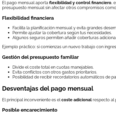
El pago mensual aporta
flexibilidad y control financiero
, 
presupuesto mensual sin afectar otros compromisos como a
Flexibilidad financiera
Facilita la planificación mensual y evita grandes dese
Permite ajustar la cobertura según tus necesidades.
Algunos seguros permiten añadir coberturas adiciona
Ejemplo práctico: si comienzas un nuevo trabajo con ingres
Gestión del presupuesto familiar
Divide el coste total en cuotas manejables.
Evita conflictos con otros gastos prioritarios.
Posibilidad de recibir recordatorios automáticos de p
Desventajas del pago mensual
El principal inconveniente es el
coste adicional
respecto al 
Posible encarecimiento