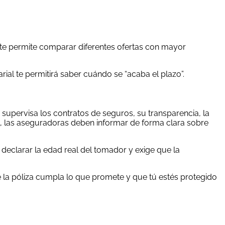
 te permite comparar diferentes ofertas con mayor
rial te permitirá saber cuándo se “acaba el plazo”.
upervisa los contratos de seguros, su transparencia, la
gal, las aseguradoras deben informar de forma clara sobre
declarar la edad real del tomador y exige que la
e la póliza cumpla lo que promete y que tú estés protegido