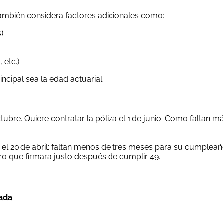
ambién considera factores adicionales como:
)
 etc.)
cipal sea la edad actuarial.
tubre. Quiere contratar la póliza el 1 de junio. Como faltan
ma el 20 de abril: faltan menos de tres meses para su cumpleañ
o que firmara justo después de cumplir 49.
mada