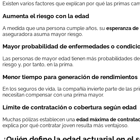
Existen varios factores que explican por qué las primas c
Aumenta el riesgo con la edad
A medida que una persona cumple años, su
esperanza de 
aseguradora asuma mayor riesgo.
Mayor probabilidad de enfermedades o condicio
Las personas de mayor edad tienen más probabilidades de s
riesgo y, por tanto, en la prima.
Menor tiempo para generación de rendimientos
En los seguros de vida, la compañía invierte parte de las p
necesitan compensar con una prima mayor.
Límite de contratación o cobertura según edad
Muchas pólizas establecen una
edad máxima de contrata
explica por qué contratar joven resulta más ventajoso.
¿Quién define la edad actuarial en el 