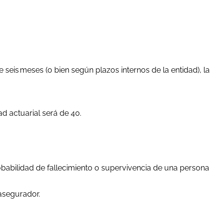
eis meses (o bien según plazos internos de la entidad), la
d actuarial será de 40.
babilidad de fallecimiento o supervivencia de una persona
asegurador.