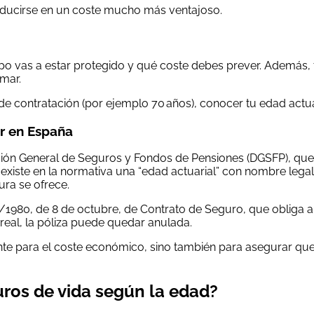
raducirse en un coste mucho más ventajoso.
po vas a estar protegido y qué coste debes prever. Además,
mar.
 de contratación (por ejemplo 70 años), conocer tu edad actua
r en España
ón General de Seguros y Fondos de Pensiones (DGSFP), que s
 no existe en la normativa una “edad actuarial” con nombre le
ura se ofrece.
1980, de 8 de octubre, de Contrato de Seguro, que obliga a 
d real, la póliza puede quedar anulada.
ante para el coste económico, sino también para asegurar qu
uros de vida según la edad?