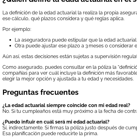
La definición de la edad actuarial la realiza la propia ase
ese cálculo, qué plazos considera y qué reglas aplica.
Por ejemplo:
La aseguradora puede estipular que la edad actuarial
Otra puede ajustar ese plazo a 3 meses o considerar e
Aún así, estas decisiones están sujetas a supervisión regula
Como asegurado, puedes consultar en la póliza la “definició
compañías para ver cuál incluye la definición más favorabl
elegir la mejor opción y ajustada a tu edad y necesidades.
Preguntas frecuentes
¿La edad actuarial siempre coincide con mi edad real?
No. Si tu cumpleaños está muy próximo a la fecha de contra
¿Puedo influir en cuál será mi edad actuarial?
Sí, indirectamente. Si firmas la póliza justo después de cu
Esa planificación puede reducirte la prima.