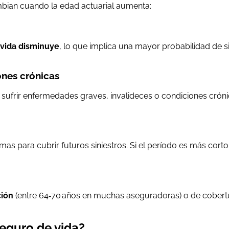
ambian cuando la edad actuarial aumenta:
vida disminuye
, lo que implica una mayor probabilidad de si
nes crónicas
ufrir enfermedades graves, invalideces o condiciones crónic
rimas para cubrir futuros siniestros. Si el período es más c
ción
(entre 64‑70 años en muchas aseguradoras) o de cobertu
seguro de vida?