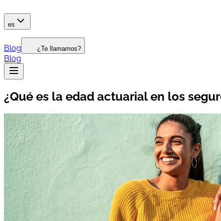
es
Blog
¿Te llamamos?
Blog
¿Qué es la edad actuarial en los segur