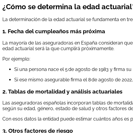
¿Cómo se determina la edad actuarial
La determinación de la edad actuarial se fundamenta en tre
1. Fecha del cumpleaños más próxima
La mayoría de las aseguradoras en España consideran que, 
edad actuarial será la que cumplirá próximamente.
Por ejemplo:
Si una persona nace el 5 de agosto de 1983 y firma su 
Si ese mismo asegurable firma el 8 de agosto de 2022, 
2. Tablas de mortalidad y análisis actuariales
Las aseguradoras españolas incorporan tablas de mortalidad
según su edad, género, estado de salud y otros factores de
Con esos datos la entidad puede estimar cuántos años es pr
3. Otros factores de riesgo