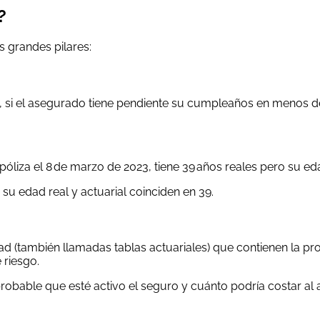
?
s grandes pilares:
si el asegurado tiene pendiente su cumpleaños en menos de s
póliza el 8 de marzo de 2023, tiene 39 años reales pero su eda
su edad real y actuarial coinciden en 39.
 (también llamadas tablas actuariales) que contienen la pro
 riesgo.
obable que esté activo el seguro y cuánto podría costar al 