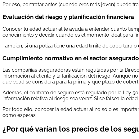
Por eso, contratar antes (cuando eres más joven) puede t
Evaluación del riesgo y planificación financiera
Conocer tu edad actuarial te ayuda a entender cuánto tiem
conocimiento y decidir cuándo es el momento ideal para fir
También, si una póliza tiene una edad límite de cobertura o
Cumplimiento normativo en el sector asegurado
Las compañías aseguradoras están reguladas por la Direcci
información al cliente y la tarificación del riesgo. Aunque
qué edad se considera para la prima y qué plazo de cobert
Además, el contrato de seguro está regulado por la Ley 50/
información relativa al riesgo sea veraz. Si se falsea la eda
Por todo ello, conocer la edad actuarial no sólo es import
como esperas.
¿Por qué varían los precios de los seg