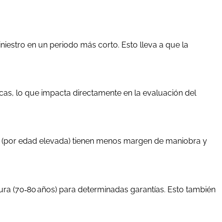
niestro en un periodo más corto. Esto lleva a que la
as, lo que impacta directamente en la evaluación del
orto (por edad elevada) tienen menos margen de maniobra y
ra (70‑80 años) para determinadas garantías. Esto también