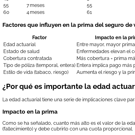
55
7 meses
55
60
4 meses
61
Factores que influyen en la prima del seguro de 
Factor
Impacto en la pr
Edad actuarial
Entre mayor, mayor prima
Estado de salud
Enfermedades elevan el c
Cobertura contratada
Más cobertura = prima má
Tipo de póliza (temporal, entera)
Entera implica pago más
Estilo de vida (tabaco, riesgo)
Aumenta el riesgo y la pr
¿Por qué es importante la edad actuar
La edad actuarial tiene una serie de implicaciones clave p
Impacto en la prima
Como se ha señalado, cuanto más alto es el valor de la eda
(fallecimiento) y debe cubrirlo con una cuota proporcional.