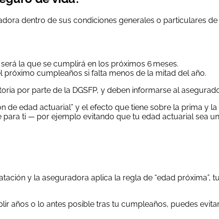
guradora dentro de sus condiciones generales o particulares d
 será la que se cumplirá en los próximos 6 meses.
l próximo cumpleaños si falta menos de la mitad del año.
toria por parte de la DGSFP, y deben informarse al asegurado 
n de edad actuarial” y el efecto que tiene sobre la prima y 
e para ti — por ejemplo evitando que tu edad actuarial sea u
tación y la aseguradora aplica la regla de “edad próxima”, t
mplir años o lo antes posible tras tu cumpleaños, puedes evit