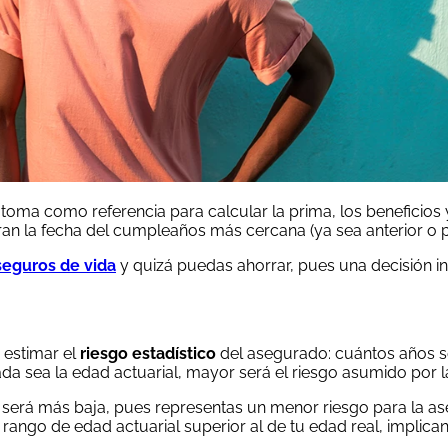
 toma como referencia para calcular la prima, los beneficios 
n la fecha del cumpleaños más cercana (ya sea anterior o po
eguros de vida
y quizá puedas ahorrar, pues una decisión 
 estimar el
riesgo estadístico
del asegurado: cuántos años se 
a sea la edad actuarial, mayor será el riesgo asumido por la 
a será más baja, pues representas un menor riesgo para la a
rango de edad actuarial superior al de tu edad real, implica