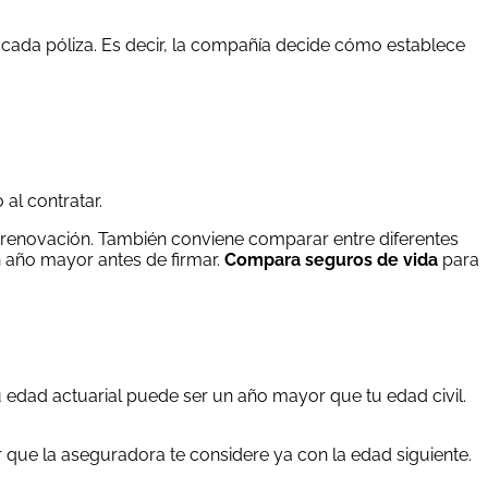
e cada póliza. Es decir, la compañía decide cómo establece
al contratar.
la renovación. También conviene comparar entre diferentes
n año mayor antes de firmar.
Compara seguros de vida
para
u edad actuarial puede ser un año mayor que tu edad civil.
ar que la aseguradora te considere ya con la edad siguiente.