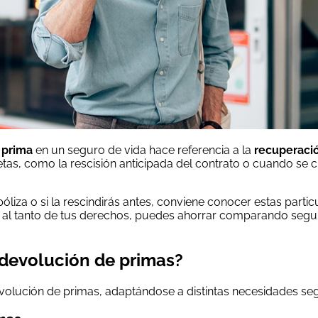
 prima
en un seguro de vida hace referencia a la
recuperació
as, como la rescisión anticipada del contrato o cuando se c
óliza o si la rescindirás antes, conviene conocer estas partic
al tanto de tus derechos, puedes ahorrar comparando seguro
 devolución de primas?
volución de primas, adaptándose a distintas necesidades segú