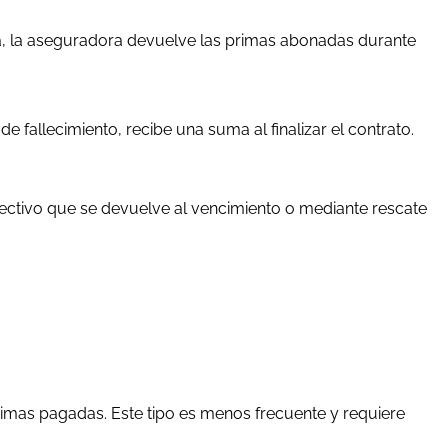
da, la aseguradora devuelve las primas abonadas durante
e fallecimiento, recibe una suma al finalizar el contrato.
fectivo que se devuelve al vencimiento o mediante rescate
primas pagadas. Este tipo es menos frecuente y requiere