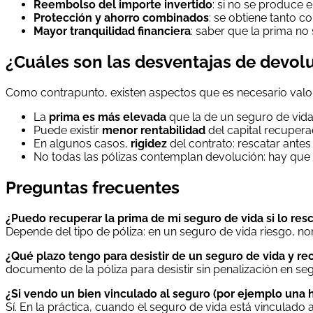
Reembolso del importe invertido
: si no se produce e
Protección y ahorro combinados
: se obtiene tanto 
Mayor tranquilidad financiera
: saber que la prima no
¿Cuáles son las desventajas de devol
Como contrapunto, existen aspectos que es necesario valor
La
prima es más elevada
que la de un seguro de vida
Puede existir
menor rentabilidad
del capital recuperad
En algunos casos,
rigidez
del contrato: rescatar ante
No todas las pólizas contemplan devolución: hay que 
Preguntas frecuentes
¿Puedo recuperar la prima de mi seguro de vida si lo res
Depende del tipo de póliza: en un seguro de vida riesgo, n
¿Qué plazo tengo para desistir de un seguro de vida y re
documento de la póliza para desistir sin penalización en seg
¿Si vendo un bien vinculado al seguro (por ejemplo una h
Sí. En la práctica, cuando el seguro de vida está vinculad