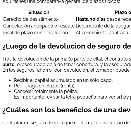
Aquí tienes una comparativa general de plazos típicos:
Situación
Plazo o
Derecho de desistimiento
Hasta 30 días
desde recep
Cancelación anticipada o rescate
Dependiente de la asegur
Final de plazo con devolución
Al vencimiento contractual
¿Luego de la devolución de seguro de
Tras la devolución de la prima (o parte de ella), el contrat
plazo
, el asegurado deja de tener cobertura, y la asegurad
En los seguros “ahorro” con devolución, el tomador puede 
Recibir el capital acumulado en un solo pago,
Pedir pago en plazos (renta),
Cancelar totalmente la póliza.
Es importante revisar la letra pequeña para ver si hay
¿Cuáles son los beneficios de una dev
Contratar un seguro de vida que contempla devolución de p