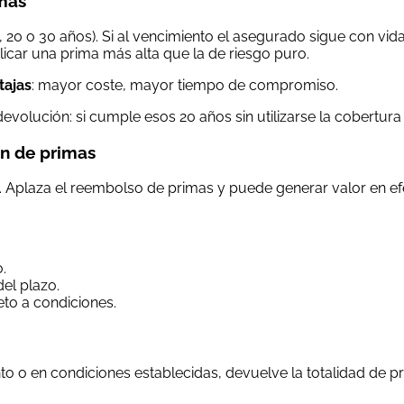
imas
 20 o 30 años). Si al vencimiento el asegurado sigue con vi
icar una prima más alta que la de riesgo puro.
tajas
: mayor coste, mayor tiempo de compromiso.
volución: si cumple esos 20 años sin utilizarse la cobertura d
ón de primas
n. Aplaza el reembolso de primas y puede generar valor en e
.
el plazo.
jeto a condiciones.
nto o en condiciones establecidas, devuelve la totalidad de 