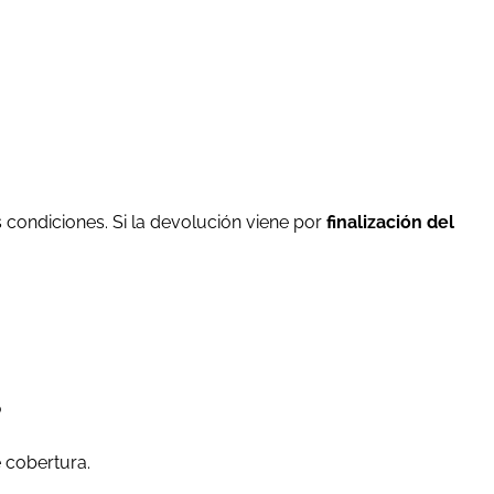
s condiciones. Si la devolución viene por
finalización del
?
 cobertura.