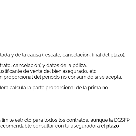
da y de la causa (rescate, cancelación, final del plazo).
trato, cancelación) y datos de la póliza.
stificante de venta del bien asegurado, etc.
ión proporcional del periodo no consumido si se acepta.
dora calcula la parte proporcional de la prima no
límite estricto para todos los contratos, aunque la DGSFP
s recomendable consultar con tu aseguradora el
plazo