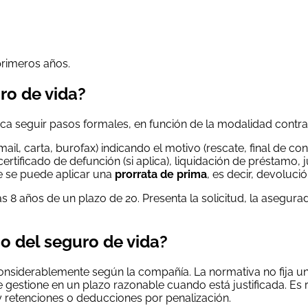
primeros años.
ro de vida?
ca seguir pasos formales, en función de la modalidad contrata
il, carta, burofax) indicando el motivo (rescate, final de con
tificado de defunción (si aplica), liquidación de préstamo, ju
ue se puede aplicar una
prorrata de prima
, es decir, devoluc
as 8 años de un plazo de 20. Presenta la solicitud, la asegura
o del seguro de vida?
nsiderablemente según la compañía. La normativa no fija un 
 gestione en un plazo razonable cuando está justificada. E
ay retenciones o deducciones por penalización.