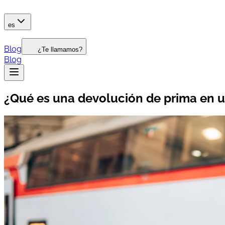
es
Blog
¿Te llamamos?
Blog
¿Qué es una devolución de prima en u