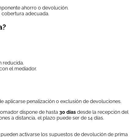
omponente ahorro o devolución.
la cobertura adecuada.
a?
n reducida.
con el mediador.
e aplicarse penalización o exclusión de devoluciones.
l tomador dispone de hasta
30 días
desde la recepción del
nes a distancia, el plazo puede ser de 14 días.
o, pueden activarse los supuestos de devolución de prima