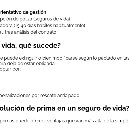
rientativo de gestión
ción de póliza (seguros de vida)
adora (15 40 días hábiles habitualmente)
, tras análisis del contrato
 vida, qué sucede?
o se puede extinguir o bien modificarse según lo pactado en la
ora deja de estar obligada.
optar por:
 penalizaciones por rescate anticipado.
olución de prima en un seguro de vida
rimas puede ofrecer ventajas que van más allá de la simple