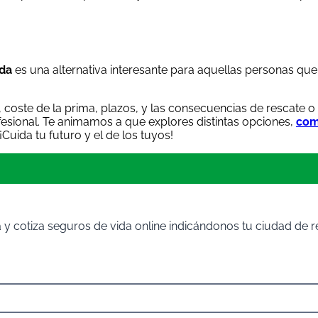
ida
es una alternativa interesante para aquellas personas qu
coste de la prima, plazos, y las consecuencias de rescate 
esional. Te animamos a que explores distintas opciones,
com
Cuida tu futuro y el de los tuyos!
y cotiza seguros de vida online indicándonos tu ciudad de re