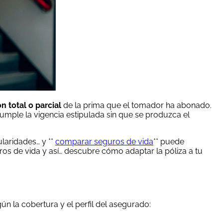
n total o parcial
de la prima que el tomador ha abonado.
umple la vigencia estipulada sin que se produzca el
ularidades… y **
comparar seguros de vida
** puede
s de vida y así… descubre cómo adaptar la póliza a tu
n la cobertura y el perfil del asegurado: