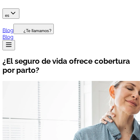
es
Blog
¿Te llamamos?
Blog
¿El seguro de vida ofrece cobertura
por parto?